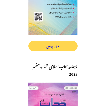
شمارہ پڑھیں
ماہنامہ حجاب اسلامی شمارہ ستمبر
2023