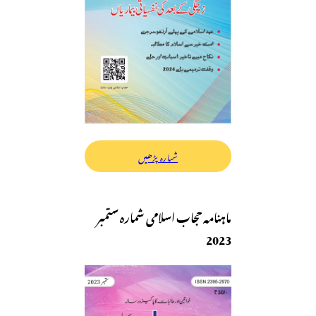
شمارہ پڑھیں
ماہنامہ حجاب اسلامی شمارہ ستمبر
2023