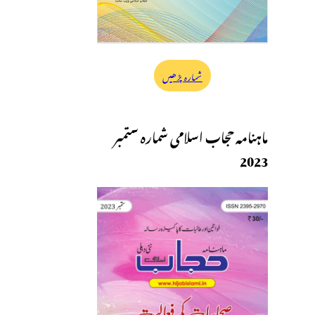
شمارہ پڑھیں
ماہنامہ حجاب اسلامی شمارہ ستمبر
2023