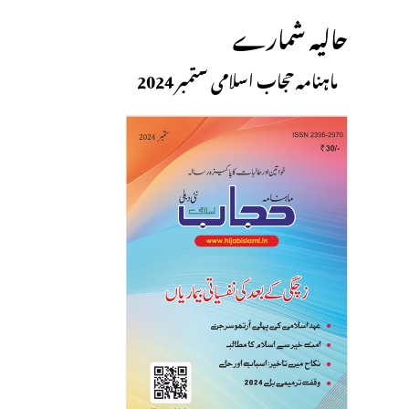
حالیہ شمارے
ماہنامہ حجاب اسلامی ستمبر 2024