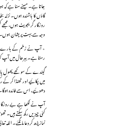
جاتا ہے۔ میںنے سنا ہے کہ ہو
گاؤں کا باشندہ ہوں۔ نزلہ بخ
روزگار گریجویٹ ہوں، مجھے کس
وجہ سے بہت پریشان ہوں۔
٭ آپ نے زخم کے بارے میں 
رستا ہے۔ بہرحال میں آپ کو 
گیندے کے سوکھے پھول یا تا
میں پکائیے اور ٹھنڈا کر کے 
دھوئیے، اس سے فائدہ ہوگا۔
آپ نے لکھا ہے بے روزگار 
کئی چیزیں رکھ سکتے ہیں۔ تھ
نماز پڑھ کر دعا مانگئے۔ اللہ ت