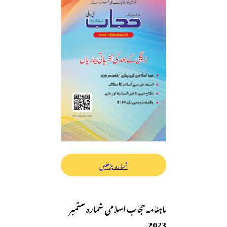
شمارہ پڑھیں
ماہنامہ حجاب اسلامی شمارہ ستمبر
2023