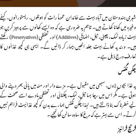
شہری ہندوستان میں آباد بہت سے خاندان عموماً رات کو ہوٹلوں، ریستورانوں، کیفے
وغیرہ میں کھانا کھاتے ہیں۔ تاہم یہ ضروری ہے کہ وہ ایسے کھانوں سے پرہیز کریں جو
بہت زیادہ نمک، چینی، تیل، اضافی (Additives) اور تحفظی (Preservatives) رکھتے
ہیں۔ ورنہ یہ کھانے بہت جلد انھیں بیمار کر ڈالیں گے۔ ایسی ہی کچھ غذائوں کا
تعارف درج ذیل ہے۔
چکن نگٹس
یہ غذا بچوں بڑوں، سبھی میں مقبول ہے۔ مزے دار اور منہ میں پانی بھر دینے والی
ہوتی ہے۔ مگر اس میں رچا بسا تیل، نمک، چکنائی اور تحفظی مادے اسے صحت کے
لیے خطرناک بنا ڈالتے ہیں۔ لہٰذا چکن نگٹس ہمارے بدن کو کچھ غذائیت فراہم نہیں
کرتے۔ اس سے بہتر ہے کہ مرغ کا سادہ سالن کھا لیجیے۔
فرنچ فرائیز