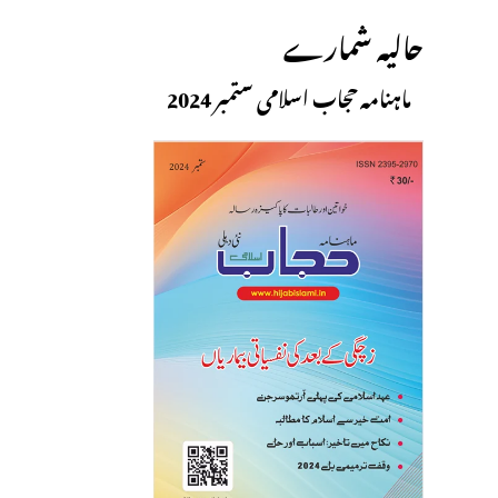
حالیہ شمارے
ماہنامہ حجاب اسلامی ستمبر 2024