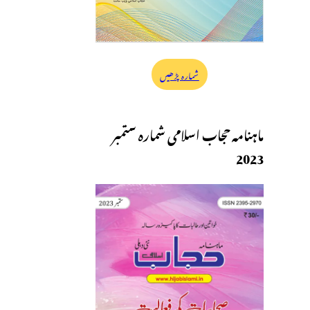
شمارہ پڑھیں
ماہنامہ حجاب اسلامی شمارہ ستمبر
2023