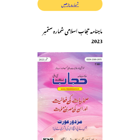
شمارہ پڑھیں
ماہنامہ حجاب اسلامی شمارہ ستمبر
2023