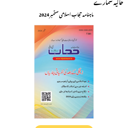
حالیہ شمارے
ماہنامہ حجاب اسلامی ستمبر 2024