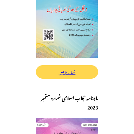
شمارہ پڑھیں
ماہنامہ حجاب اسلامی شمارہ ستمبر
2023