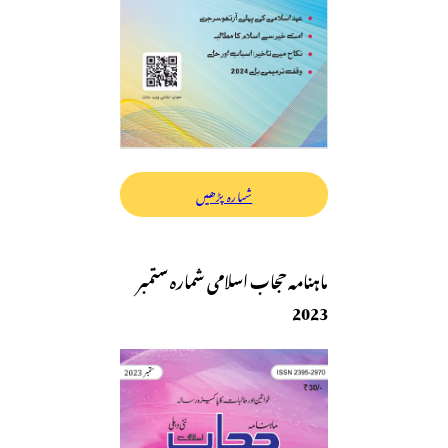
شمارہ پڑھیں
ماہنامہ حجاب اسلامی شمارہ ستمبر
2023