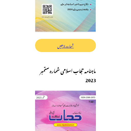
شمارہ پڑھیں
ماہنامہ حجاب اسلامی شمارہ ستمبر
2023