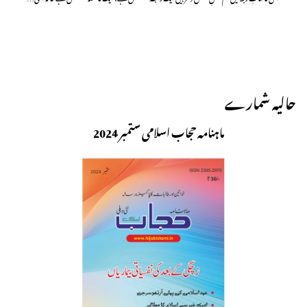
حالیہ شمارے
ماہنامہ حجاب اسلامی ستمبر 2024