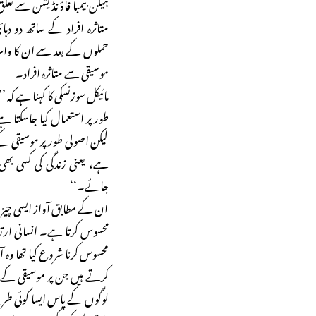
ہیلن بیمبا فاؤنڈیشن سے تعل
حملوں کے بعد سے ان کا واسطہ
موسیقی سے متاثرہ افراد۔
مائیکل سوزنسکی کا کہنا ہے کہ
طور پر استعمال کیا جاسکتا ہے
لیکن اصولی طور پر موسیقی کے 
ہے، یعنی زندگی کی کسی بھی 
جائے۔‘‘
ان کے مطابق آواز ایسی چ
محسوس کرتا ہے۔ انسانی ار
محسوس کرنا شروع کیا تھا و
کرتے ہیں جن پر موسیقی کے ذ
لوگوں کے پاس ایسا کوئی طریق