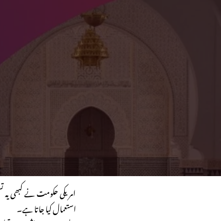
امریکی حکومت نے کبھی یہ تسل
استعمال کیا جاتا ہے۔