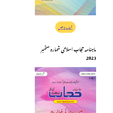
شمارہ پڑھیں
ماہنامہ حجاب اسلامی شمارہ ستمبر
2023