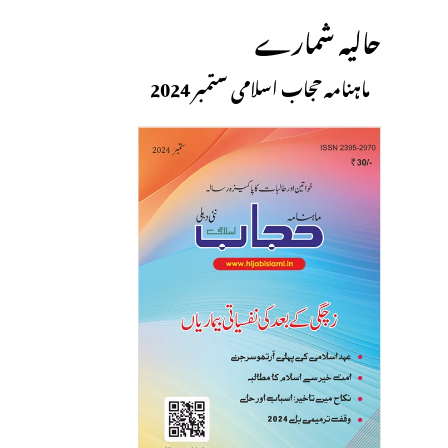
حالیہ شمارے
ماہنامہ حجاب اسلامی ستمبر 2024