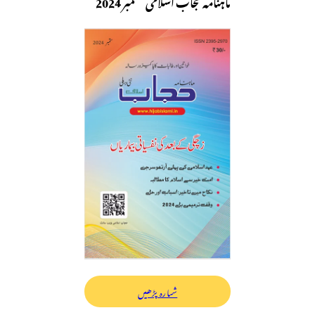
ماہنامہ حجاب اسلامی ستمبر 2024
شمارہ پڑھیں