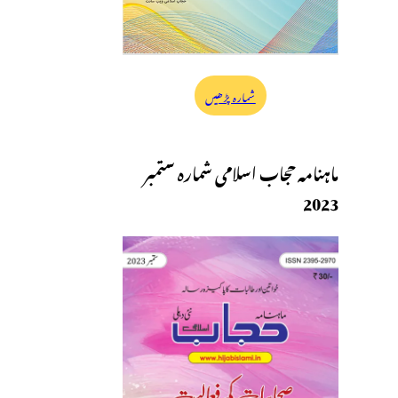
شمارہ پڑھیں
ماہنامہ حجاب اسلامی شمارہ ستمبر
2023