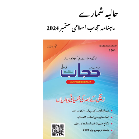
حالیہ شمارے
ماہنامہ حجاب اسلامی ستمبر 2024