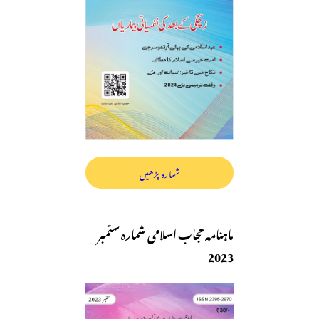
شمارہ پڑھیں
ماہنامہ حجاب اسلامی شمارہ ستمبر
2023