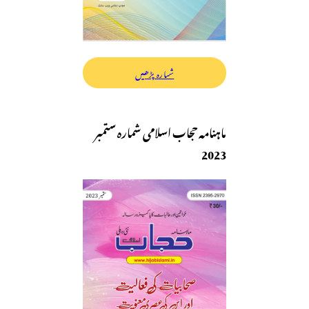
شمارہ پڑھیں
ماہنامہ حجاب اسلامی شمارہ ستمبر
2023