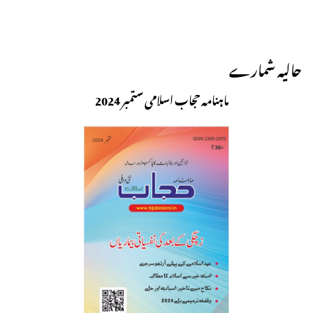
حالیہ شمارے
ماہنامہ حجاب اسلامی ستمبر 2024