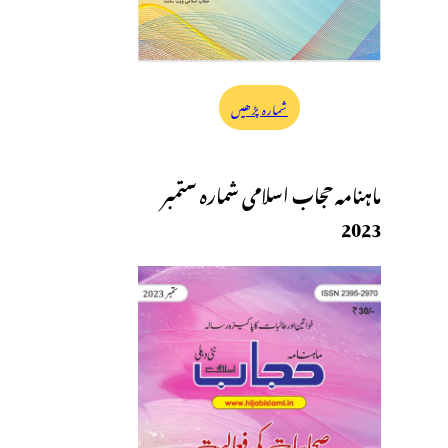
شمارہ پڑھیں
ماہنامہ حجاب اسلامی شمارہ ستمبر
2023