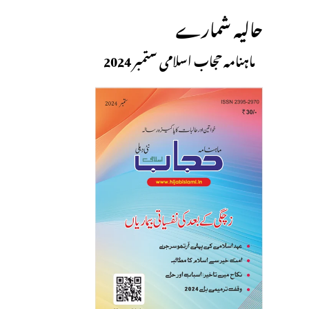
حالیہ شمارے
ماہنامہ حجاب اسلامی ستمبر 2024