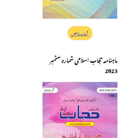
شمارہ پڑھیں
ماہنامہ حجاب اسلامی شمارہ ستمبر
2023