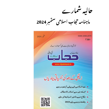
حالیہ شمارے
ماہنامہ حجاب اسلامی ستمبر 2024