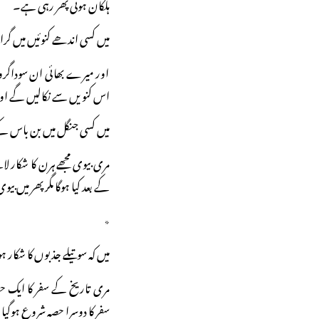
ہلکان ہوتی پھر رہی ہے۔
میں کسی اندھے کنوئیں میں گرا
اور میرے بھائی ان سوداگرو
اس کنویں سے نکالیں گے اور
میں کسی جنگل میں بن باس ک
مری بیوی مجھے ہرن کا شکار 
کے بعد کیا ہوگا مگر پھر میں
٭
میں کہ سوتیلے جذبوں کا شکار
مری تاریخ کے سفر کا ایک حص
سفر کا دوسرا حصہ شروع ہوگیا 