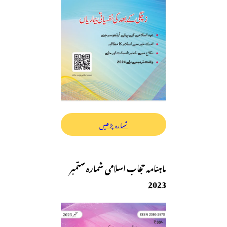
شمارہ پڑھیں
ماہنامہ حجاب اسلامی شمارہ ستمبر
2023