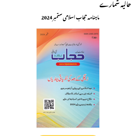
حالیہ شمارے
ماہنامہ حجاب اسلامی ستمبر 2024