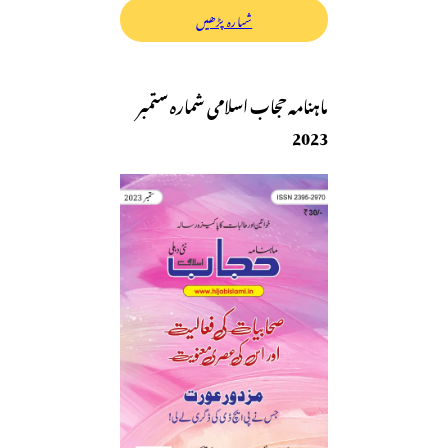
شمارہ پڑھیں
ماہنامہ حجاب اسلامی شمارہ ستمبر
2023