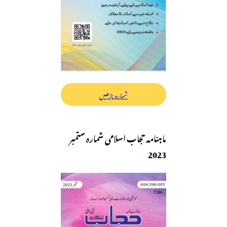
شمارہ پڑھیں
ماہنامہ حجاب اسلامی شمارہ ستمبر
2023