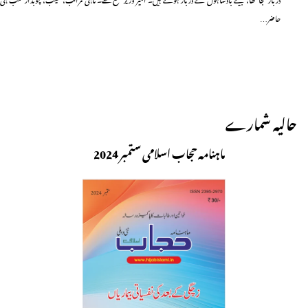
حاضر…
حالیہ شمارے
ماہنامہ حجاب اسلامی ستمبر 2024