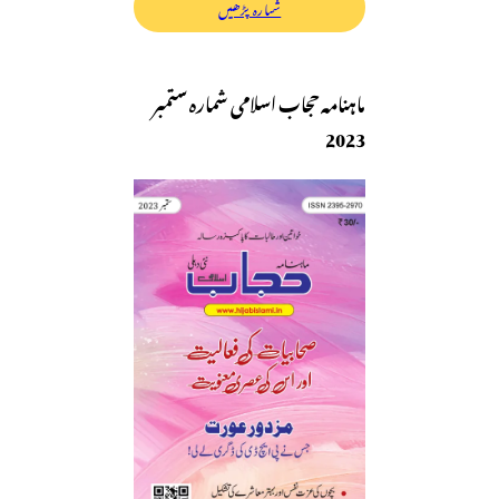
شمارہ پڑھیں
ماہنامہ حجاب اسلامی شمارہ ستمبر
2023