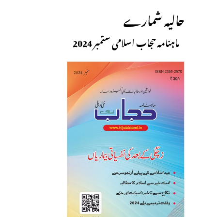
حالیہ شمارے
ماہنامہ حجاب اسلامی ستمبر 2024