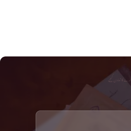
رے کا تعاون کیجیے