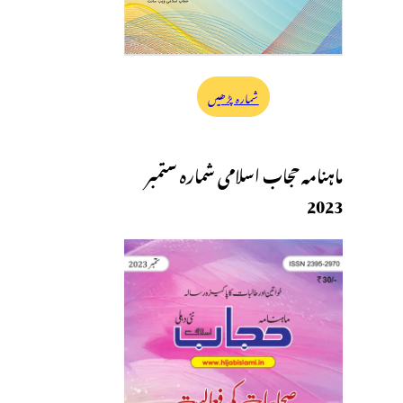
شمارہ پڑھیں
ماہنامہ حجاب اسلامی شمارہ ستمبر
2023