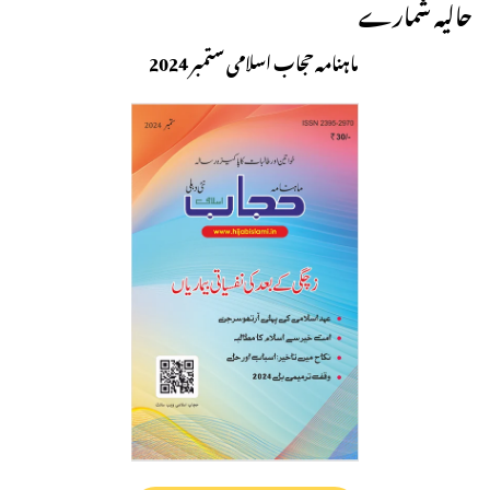
حالیہ شمارے
ماہنامہ حجاب اسلامی ستمبر 2024