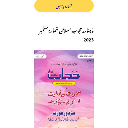
شمارہ پڑھیں
ماہنامہ حجاب اسلامی شمارہ ستمبر
2023