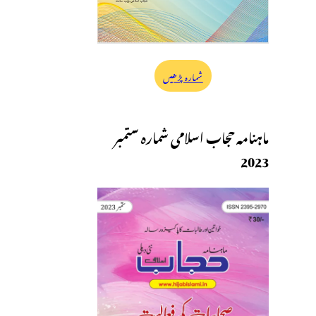
شمارہ پڑھیں
ماہنامہ حجاب اسلامی شمارہ ستمبر
2023