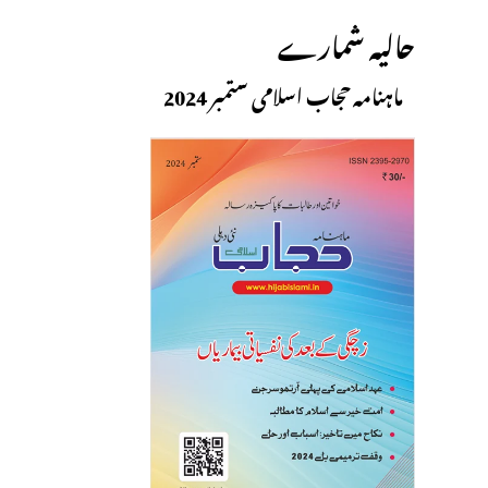
حالیہ شمارے
ماہنامہ حجاب اسلامی ستمبر 2024