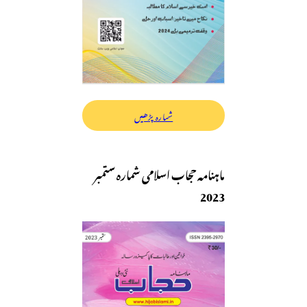
شمارہ پڑھیں
ماہنامہ حجاب اسلامی شمارہ ستمبر
2023