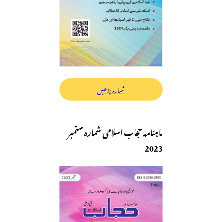
شمارہ پڑھیں
ماہنامہ حجاب اسلامی شمارہ ستمبر
2023