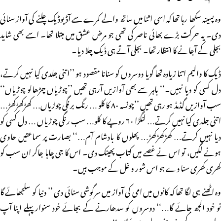
وہ پسینہ سکھا رہا تھا کہ اسی اثنا میں ساتھ والے کمرے سے آڈیوڈیک چلنے کی آواز سنائی
دی۔ یہ حرکت بڑے بھائی ناصر کی تھی جو مرض عشق میں مبتلا تھا۔ اسے بھی شاید
بجلی کے آجانے کا انتظار تھا۔ بجلی آتے ہی ڈیک چلا دیا۔
ڈیک کا والیم اتنا زیادہ تھا گویا دوسروں کو سنانا مقصود ہو ’’اتنی جلدی کیا نہیں کرتے،
دل کسی کو دیا نہیں۔‘‘ باہر سے بھی آوازیں آرہی تھیں ’’چوڑیاں چڑھالو چوڑیاں‘‘
سب آوازیں گڈمڈ ہو رہی تھیں ’’چونسہ ۸۰ کا کلو … رنگ برنگی چوڑیاں… کھڑکھڑکھڑ…
اتنی جلدی کیا نہیں کرتے… لنگڑا ۶۰ روپے کا کلو… سب رنگی چوڑیاں … دل کسی کو
دیا نہیں کرتے… کھڑکھڑکھڑ… پھلوں کا بادشام آم…‘‘ بصارت پر سماعتیں حاوی
ہونے لگیں، تو اس نے غصے میں کتاب پھینک دی۔ اس کا جی چاہا جاکر ان سب کو
کھری کھری سنا دے جو اس شور و غل کے موجب ہیں۔
وہ اٹھنے ہی لگا تھا کہ کانوں میں امی کی آواز میں سرگوشی سنائی دی ’’ دنیا کو سلجھائے گا
تو خود الجھ جائے گا…‘‘ دوسروں کو سدھارنے کے بجائے خود سنوار پہلے اپنا آپ