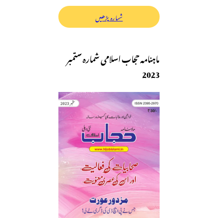
شمارہ پڑھیں
ماہنامہ حجاب اسلامی شمارہ ستمبر
2023