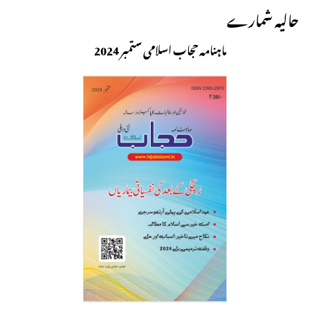
حالیہ شمارے
ماہنامہ حجاب اسلامی ستمبر 2024