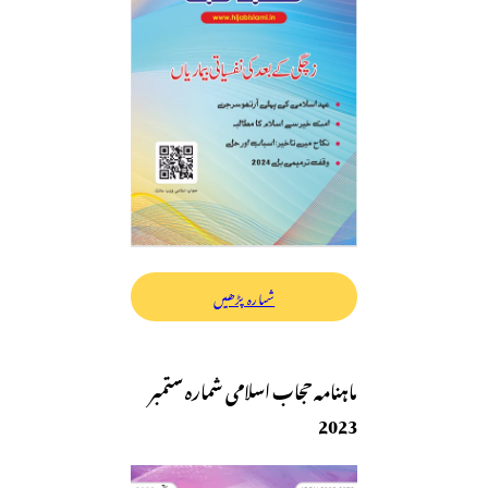
شمارہ پڑھیں
ماہنامہ حجاب اسلامی شمارہ ستمبر
2023