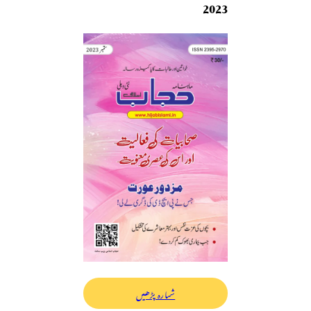
2023
شمارہ پڑھیں