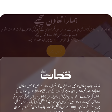
ہمارا تعاون کیجیے
ماہ نامہ حجاب اسلامی گذشتہ کئی دہائیوں سے خواتین میں فکر اسلامی کے فروغ کی خاطر بے لوث خدمات انجام
دے رہا ہے۔ اس ادارے کا تعاون کیجیے
اور دینی و تحریکی لٹریچر کے فروغ میں اپنا حصہ ڈالیے۔
تعاون کیجیے
ماہ نامہ حجاب اسلامی خواتین اور لڑکیوں کا مقبول رسالہ ہے جس کا مشن اسلامی
اخلاقیات اور تعلیمات پر مبنی لٹریچر کو سماج کے اس طبقے تک پہنچانا ہے جو اس کے
نصف کی نمائندہ ہے۔ حجاب کی داغ بیل رام پور میں 1970 میں مائل خیرآبادی مرحومؒ
نے ڈالی تھی، جسے 1996 میں ڈاکٹر ابن فرید صاحبؒ کو منتقل کردیا گیا۔ دو سال تعطل
میں رہنے کے بعد نومبر 2003 سے اس کا نقشِ ثالث ‘حجاب اسلامی’ کے نام سے دہلی
سے شمشاد حسین فلاحی کے زیرِ ادارت شائع ہو رہا ہے۔