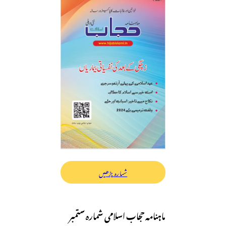
شمارہ پڑھیں
ماہنامہ حجاب اسلامی شمارہ ستمبر