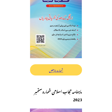
شمارہ پڑھیں
ماہنامہ حجاب اسلامی شمارہ ستمبر
2023