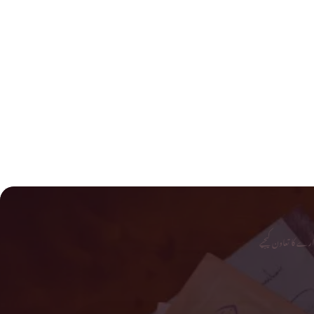
رے کا تعاون کیجیے