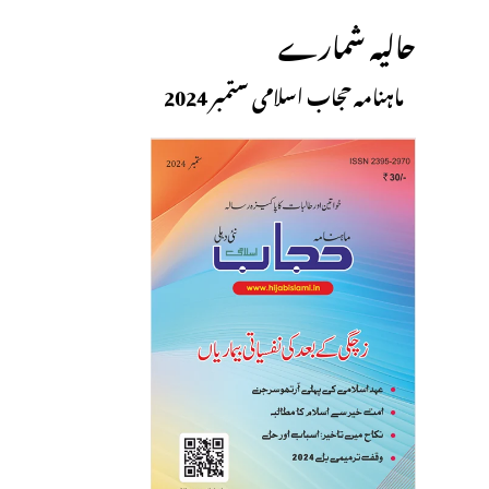
حالیہ شمارے
ماہنامہ حجاب اسلامی ستمبر 2024