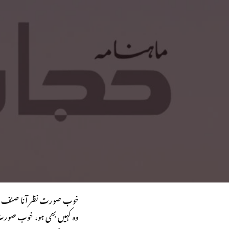
خوب صورت نظر آنا صنف ناز
وہ کہیں بھی ہو، خوب صورت 