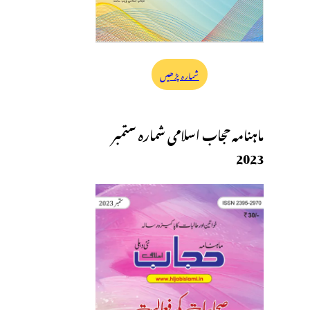
شمارہ پڑھیں
ماہنامہ حجاب اسلامی شمارہ ستمبر
2023