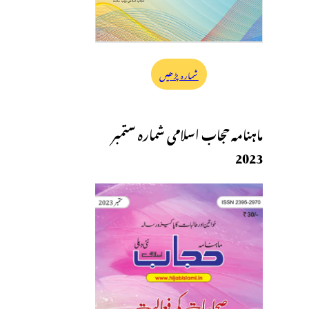
شمارہ پڑھیں
ماہنامہ حجاب اسلامی شمارہ ستمبر
2023