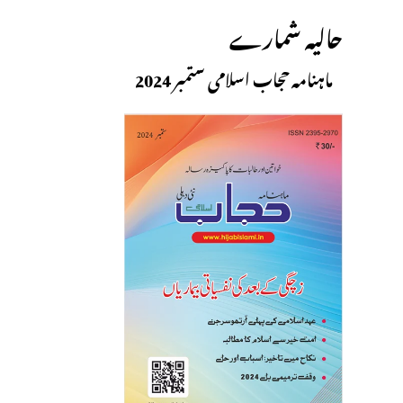
حالیہ شمارے
ماہنامہ حجاب اسلامی ستمبر 2024