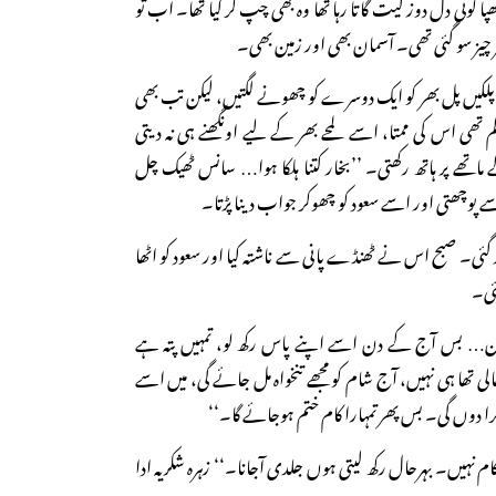
ا کوئی دل دوز گیت گاتا رہا تھا وہ بھی چپ کر گیا تھا۔ اب تو
ر چیز سو گئی تھی۔ آسمان بھی اور زمین بھی۔
لکیں پل بھر کو ایک دوسرے کو چھونے لگتیں، لیکن تب بھی
تھی اس کی ممتا، اسے لمحے بھر کے لیے اونگھنے ہی نہ دیتی
ے ماتھے پر ہاتھ رکھتی۔ ’’بخار کتنا ہلکا ہوا… سانس ٹھیک چل
ے پوچھتی اور اسے سعود کو چھوکر جواب دینا پڑتا۔
ئی۔ صبح اس نے ٹھنڈے پانی سے ناشتہ کیا اور سعود کو اٹھا
ئی۔
 بہن… بس آج کے دن اسے اپنے پاس رکھ لو، تمہیں پتہ ہے
الی تھا ہی نہیں، آج شام کو مجھے تنخواہ مل جائے گی، میں اسے
ا دوں گی۔ بس پھر تمہارا کام ختم ہوجائے گا۔‘‘
 کام نہیں۔ بہرحال رکھ لیتی ہوں جلدی آجانا۔‘‘ زہرہ شکریہ ادا