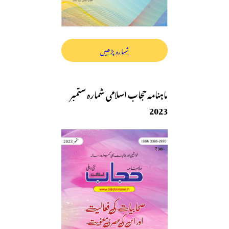
شمارہ پڑھیں
ماہنامہ حجاب اسلامی شمارہ ستمبر
2023