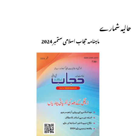
حالیہ شمارے
ماہنامہ حجاب اسلامی ستمبر 2024