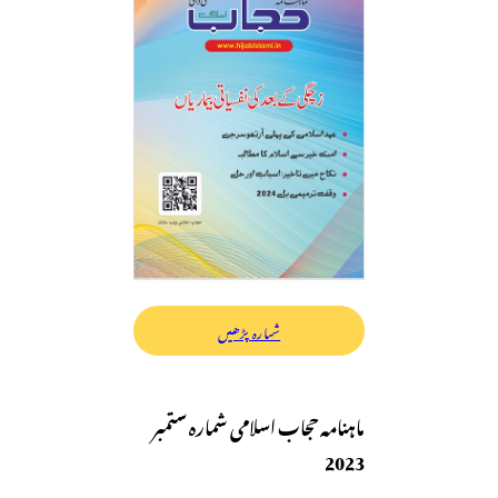
شمارہ پڑھیں
ماہنامہ حجاب اسلامی شمارہ ستمبر
2023