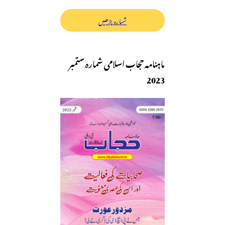
شمارہ پڑھیں
ماہنامہ حجاب اسلامی شمارہ ستمبر
2023