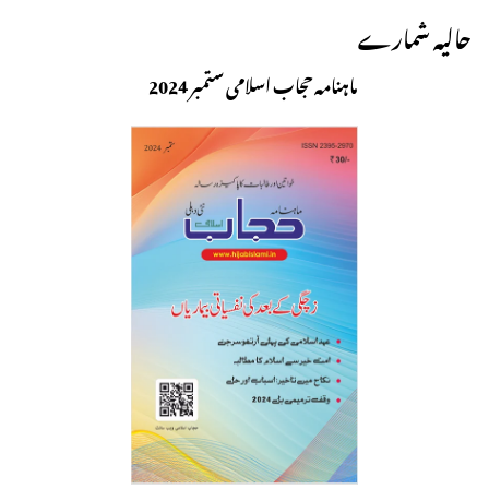
حالیہ شمارے
ماہنامہ حجاب اسلامی ستمبر 2024