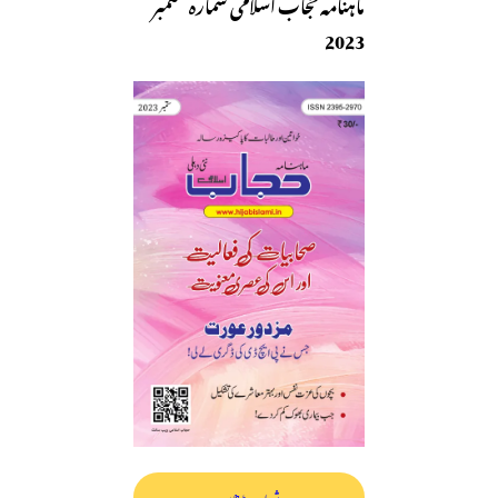
ماہنامہ حجاب اسلامی شمارہ ستمبر
2023
شمارہ پڑھیں