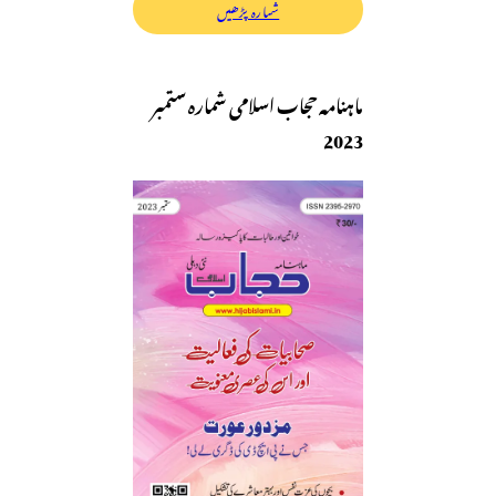
شمارہ پڑھیں
ماہنامہ حجاب اسلامی شمارہ ستمبر
2023