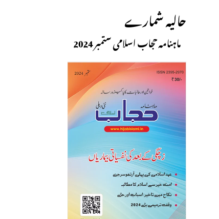
حالیہ شمارے
ماہنامہ حجاب اسلامی ستمبر 2024