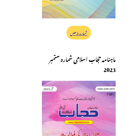
شمارہ پڑھیں
ماہنامہ حجاب اسلامی شمارہ ستمبر
2023