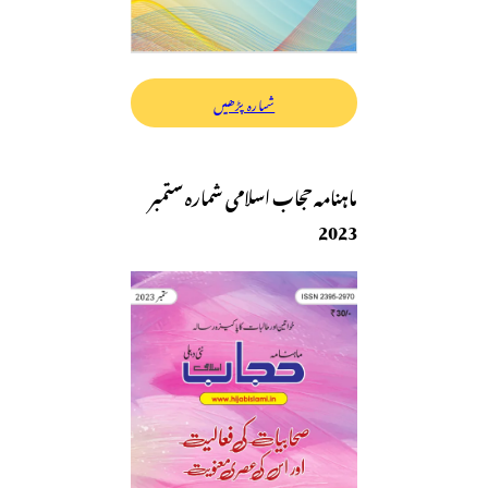
شمارہ پڑھیں
ماہنامہ حجاب اسلامی شمارہ ستمبر
2023