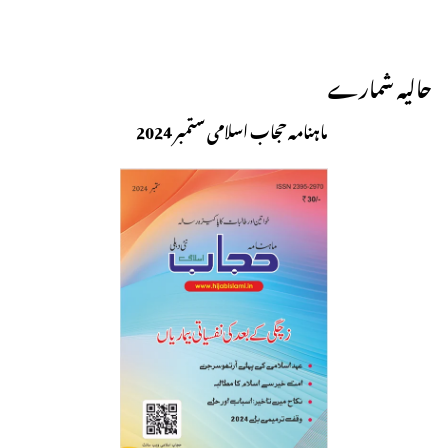
حالیہ شمارے
ماہنامہ حجاب اسلامی ستمبر 2024