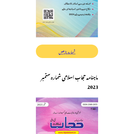
شمارہ پڑھیں
ماہنامہ حجاب اسلامی شمارہ ستمبر
2023