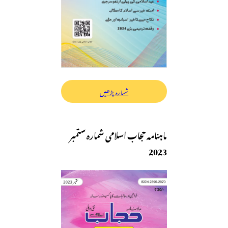
شمارہ پڑھیں
ماہنامہ حجاب اسلامی شمارہ ستمبر
2023