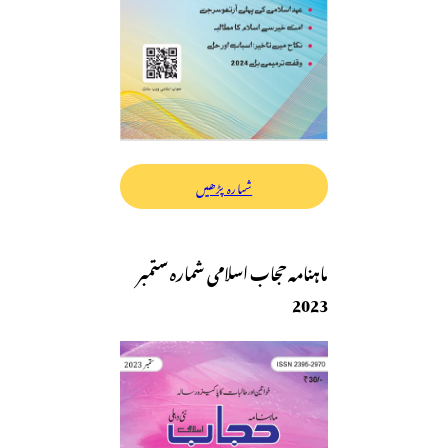
شمارہ پڑھیں
ماہنامہ حجاب اسلامی شمارہ ستمبر
2023