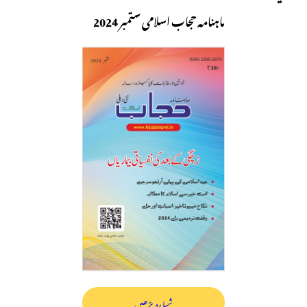
ماہنامہ حجاب اسلامی ستمبر 2024
شمارہ پڑھیں