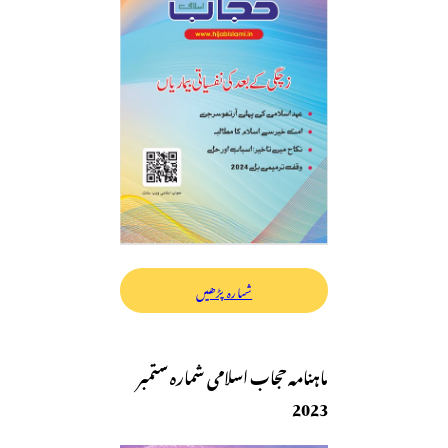
شمارہ پڑھیں
ماہنامہ حجاب اسلامی شمارہ ستمبر
2023