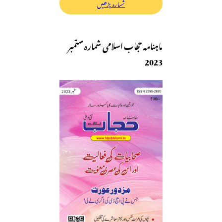
شمارہ پڑھیں
ماہنامہ حجاب اسلامی شمارہ ستمبر
2023