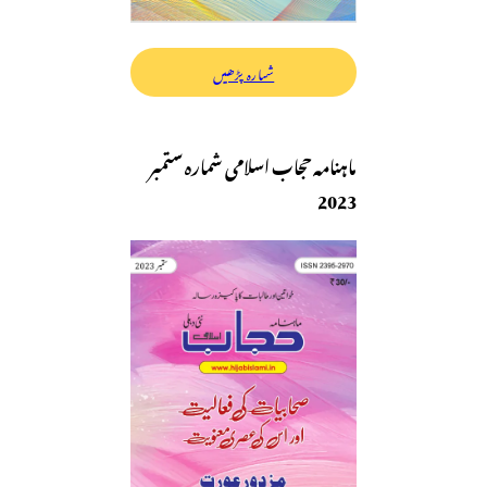
شمارہ پڑھیں
ماہنامہ حجاب اسلامی شمارہ ستمبر
2023