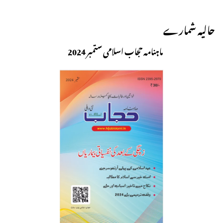
حالیہ شمارے
ماہنامہ حجاب اسلامی ستمبر 2024