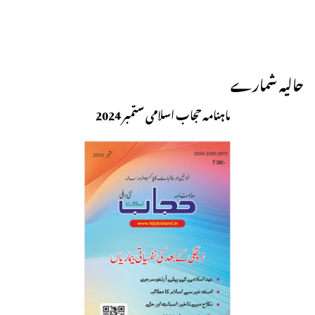
حالیہ شمارے
ماہنامہ حجاب اسلامی ستمبر 2024