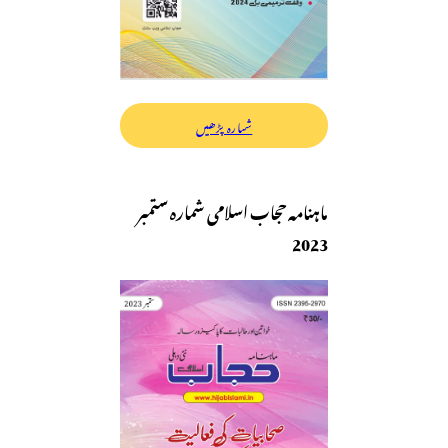
شمارہ پڑھیں
ماہنامہ حجاب اسلامی شمارہ ستمبر
2023