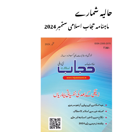
حالیہ شمارے
ماہنامہ حجاب اسلامی ستمبر 2024