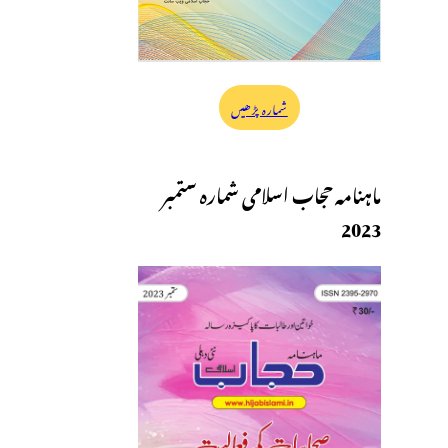
شمارہ پڑھیں
ماہنامہ حجاب اسلامی شمارہ ستمبر
2023