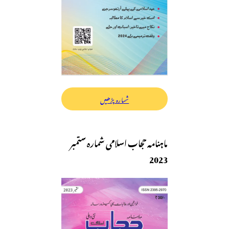
شمارہ پڑھیں
ماہنامہ حجاب اسلامی شمارہ ستمبر
2023