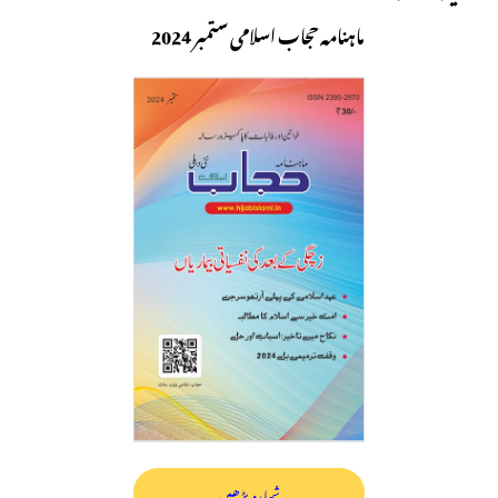
ماہنامہ حجاب اسلامی ستمبر 2024
شمارہ پڑھیں