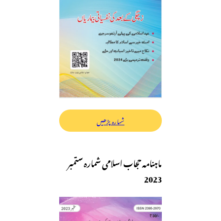
شمارہ پڑھیں
ماہنامہ حجاب اسلامی شمارہ ستمبر
2023